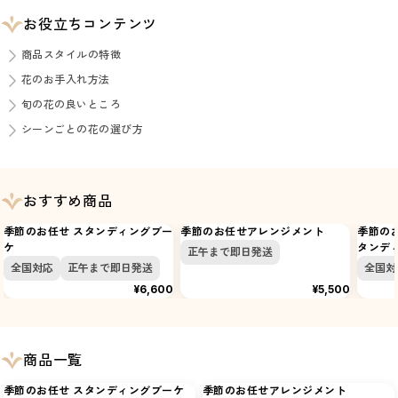
お役立ちコンテンツ
商品スタイルの特徴
花のお手入れ方法
旬の花の良いところ
シーンごとの花の選び方
おすすめ商品
季節のお任せ スタンディングブー
季節のお任せアレンジメント
季節のお
ケ
タンデ
正午まで即日発送
全国対応
正午まで即日発送
全国対
¥6,600
¥5,500
商品一覧
季節のお任せ スタンディングブーケ
季節のお任せアレンジメント