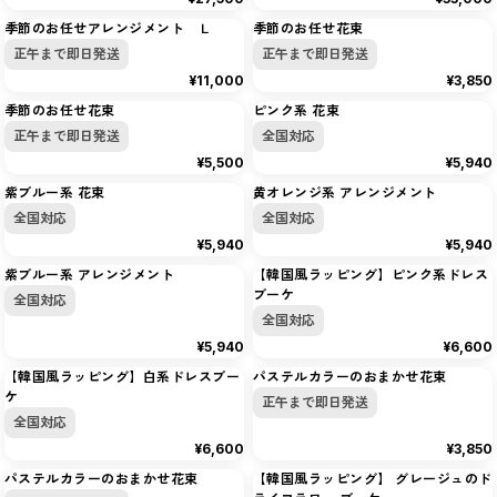
季節のお任せアレンジメント Ｌ
季節のお任せ花束
正午まで即日発送
正午まで即日発送
¥11,000
¥3,850
季節のお任せ花束
ピンク系 花束
正午まで即日発送
全国対応
¥5,500
¥5,940
紫ブルー系 花束
黄オレンジ系 アレンジメント
全国対応
全国対応
¥5,940
¥5,940
紫ブルー系 アレンジメント
【韓国風ラッピング】ピンク系ドレス
ブーケ
全国対応
全国対応
¥5,940
¥6,600
【韓国風ラッピング】白系ドレスブー
パステルカラーのおまかせ花束
ケ
正午まで即日発送
全国対応
¥6,600
¥3,850
パステルカラーのおまかせ花束
【韓国風ラッピング】 グレージュのド