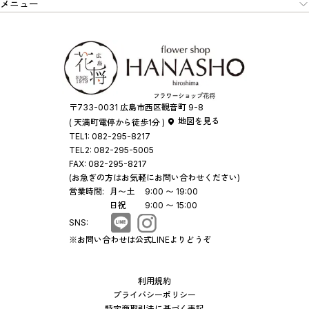
メニュー
〒733-0031 広島市西区観音町 9-8
地図を見る
( 天満町電停から徒歩1分 )
TEL1:
082-295-8217
TEL2:
082-295-5005
FAX:
082-295-8217
(お急ぎの方はお気軽にお問い合わせください)
営業時間:
月〜土
9:00 〜 19:00
日祝
9:00 〜 15:00
SNS:
※お問い合わせは公式LINEよりどうぞ
利用規約
プライバシーポリシー
特定商取引法に基づく表記