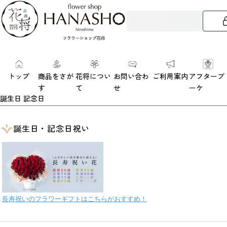
トップ
商品をさが
花将につい
お問い合わ
ご利用案内
アフターブ
す
て
せ
ーケ
誕生日 記念日
誕生日・記念日祝い
長寿祝いのフラワーギフトはこちらがおすすめ！