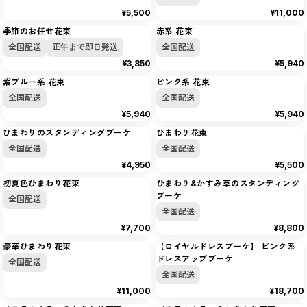
¥5,500
¥11,000
おすすめ順
季節のお任せ花束
赤系 花束
全国配送
正午まで即日発送
全国配送
¥3,850
¥5,940
紫ブルー系 花束
ピンク系 花束
全国配送
全国配送
¥5,940
¥5,940
ひまわりのスタンディングブーケ
ひまわり花束
全国配送
全国配送
¥4,950
¥5,500
初夏色ひまわり花束
ひまわり&かすみ草のスタンディング
ブーケ
全国配送
全国配送
¥7,700
¥8,800
豪華ひまわり花束
【ロイヤルドレスブーケ】 ピンク系
ドレスアップブーケ
全国配送
全国配送
¥11,000
¥18,700