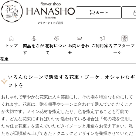
カート
トップ
商品をさが
花将につい
お問い合わ
ご利用案内
アフターブ
す
て
せ
ーケ
花束
いろんなシーンで活躍する花束・ブーケ。オシャレなギ
フトを
おしゃれで華やかな花束は人を笑顔にし、その場を特別なものにして
くれます。花束は、贈る相手やシーンに合わせて選んでいただくこと
が大切です。
メイン花材を指定したり、色を指定することも可能で
す。どんな花束にすればいいか迷われている場合は「旬の花を使用し
たお任せ花束」を選んでいただきイメージと用途をお伝え下さい。私
たちが日頃積み上げてきたテクニックとデザインを発揮させていただ