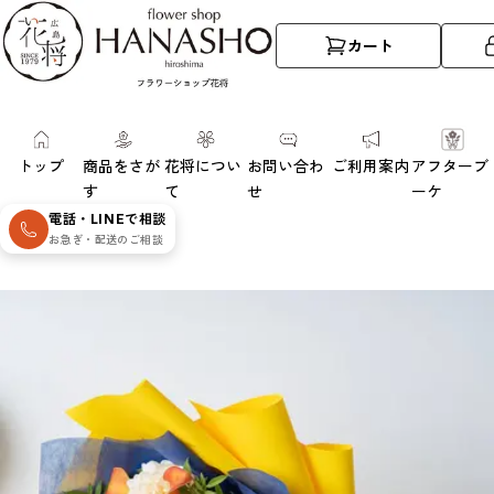
カート
トップ
商品をさが
花将につい
お問い合わ
ご利用案内
アフターブ
す
て
せ
ーケ
電話・LINEで相談
お急ぎ・配送のご相談