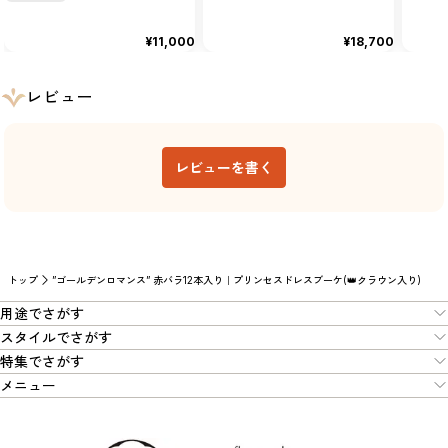
¥11,000
¥18,700
レビュー
レビューを書く
トップ
”ゴールデンロマンス” 赤バラ12本入り｜プリンセスドレスブーケ(👑クラウン入り)
用途でさがす
スタイルでさがす
特集でさがす
メニュー