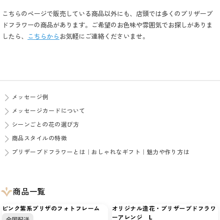
こちらのページで販売している商品以外にも、店頭では多くのプリザーブ
ドフラワーの商品があります。ご希望のお色味や雰囲気でお探しがありま
したら、
こちらから
お気軽にご連絡くださいませ。
メッセージ例
メッセージカードについて
シーンごとの花の選び方
商品スタイルの特徴
プリザーブドフラワーとは｜おしゃれなギフト｜魅力や作り方は
商品一覧
ピンク紫系プリザのフォトフレーム
オリジナル造花・プリザーブドフラワ
ーアレンジ L
全国配送