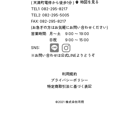
地図を見る
( 天満町電停から徒歩1分 )
TEL1:
082-295-8217
TEL2:
082-295-5005
FAX:
082-295-8217
(お急ぎの方はお気軽にお問い合わせください)
営業時間:
月〜土
9:00 〜 19:00
日祝
9:00 〜 15:00
SNS:
※お問い合わせは公式LINEよりどうぞ
利用規約
プライバシーポリシー
特定商取引法に基づく表記
©2021 株式会社花将