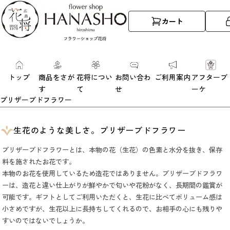
カート
トップ
商品をさが
花将につい
お問い合わ
ご利用案内
アフターブ
す
て
せ
ーケ
プリザーブドフラワー
生花のような美しさ。プリザーブドフラワー
プリザーブドフラワーとは、本物の花（生花）の色素と水分を抜き、保存
料を施されたお花です。
本物のお花を使用しているため造花ではありません。プリザーブドフラワ
ーは、造花と違い仕上がりが鮮やかで匂いや花粉がなく、長期間の鑑賞が
可能です。ギフトとしてご利用いただくと、生花に比べてボリューム感は
小さめですが、
生花以上に長持ちしてくれるので、お相手の心にも残りや
すいのではないでしょうか。