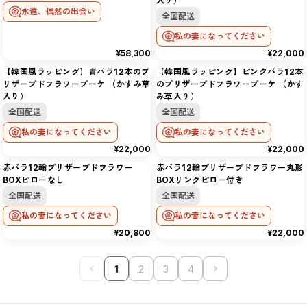
入り）
永遠、偶然の出会い
全国配送
私の妻になってください
¥58,300
¥22,000
【韓国風ラッピング】青バラ12本のプ
【韓国風ラッピング】ピンクバラ12本
リザーブドフラワーブーケ （かすみ草
のプリザーブドフラワーブーケ （かす
入り）
み草入り）
全国配送
全国配送
私の妻になってください
私の妻になってください
¥22,000
¥22,000
赤バラ12輪プリザーブドフラワー
赤バラ12輪プリザーブドフラワー丸形
BOXピローなし
BOXリングピロー付き
全国配送
全国配送
私の妻になってください
私の妻になってください
¥20,800
¥22,000
1
2
3
4