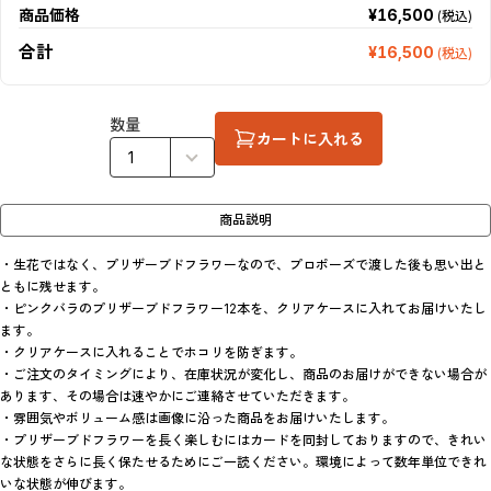
商品価格
¥16,500
(税込)
合計
¥16,500
(税込)
数量
カートに入れる
商品説明
・生花ではなく、プリザーブドフラワーなので、プロポーズで渡した後も思い出と
ともに残せます。

・ピンクバラのプリザーブドフラワー12本を、クリアケースに入れてお届けいたし
ます。

・クリアケースに入れることでホコリを防ぎます。

・ご注文のタイミングにより、在庫状況が変化し、商品のお届けができない場合が
あります、その場合は速やかにご連絡させていただきます。

・雰囲気やボリューム感は画像に沿った商品をお届けいたします。

・プリザーブドフラワーを長く楽しむにはカードを同封しておりますので、きれい
な状態をさらに長く保たせるためにご一読ください。環境によって数年単位できれ
いな状態が伸びます。