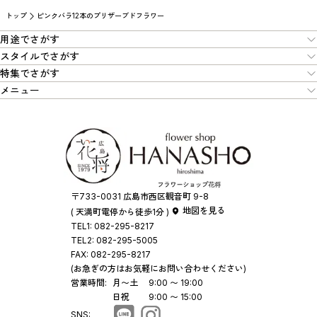
トップ
ピンクバラ12本のプリザーブドフラワー
用途でさがす
スタイルでさがす
特集でさがす
メニュー
〒733-0031 広島市西区観音町 9-8
地図を見る
( 天満町電停から徒歩1分 )
TEL1:
082-295-8217
TEL2:
082-295-5005
FAX:
082-295-8217
(お急ぎの方はお気軽にお問い合わせください)
営業時間:
月〜土
9:00 〜 19:00
日祝
9:00 〜 15:00
SNS: