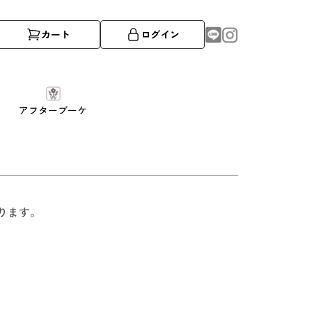
カート
ログイン
アフターブーケ
ります。