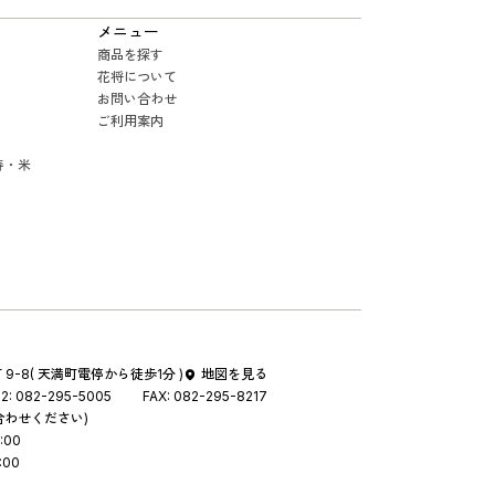
メニュー
商品を探す
花将について
お問い合わせ
ご利用案内
寿・米
9-8
( 天満町電停から徒歩1分 )
地図を見る
2:
082-295-5005
FAX:
082-295-8217
合わせください)
:00
:00