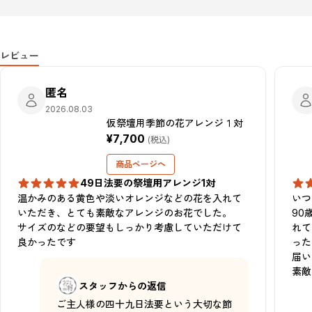
レビュー
匿名
2026.08.03
仮祭壇用季節の花アレンジ１対
¥7,700
(税込)
商品ページへ
49日法要の祭壇用アレンジ1対
温かみのある黄色や淡いオレンジなどの花を入れて
いつ
いただき、とても素敵なアレンジのお花でした。

90
サイズのなどの要望もしっかり考慮していただけて
れて
良かったです
った
届い
素敵
スタッフからの返信
ご主人様の四十九日法要という大切な節