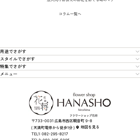
コラム一覧へ
用途でさがす
スタイルでさがす
特集でさがす
メニュー
〒733-0031 広島市西区観音町 9-8
地図を見る
( 天満町電停から徒歩1分 )
TEL1:
082-295-8217