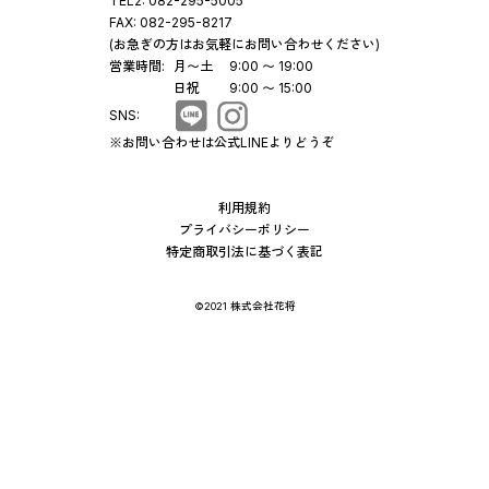
TEL2:
082-295-5005
FAX:
082-295-8217
(お急ぎの方はお気軽にお問い合わせください)
営業時間:
月〜土
9:00 〜 19:00
日祝
9:00 〜 15:00
SNS:
※お問い合わせは公式LINEよりどうぞ
利用規約
プライバシーポリシー
特定商取引法に基づく表記
©2021 株式会社花将