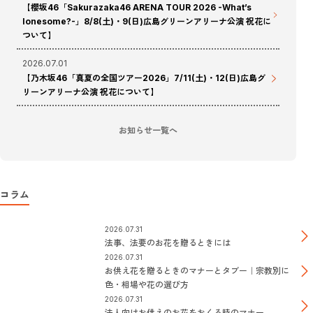
【櫻坂46「Sakurazaka46 ARENA TOUR 2026 -What’s
lonesome?-」8/8(土)・9(日)広島グリーンアリーナ公演 祝花に
ついて】
2026.07.01
【乃木坂46「真夏の全国ツアー2026」7/11(土)・12(日)広島グ
リーンアリーナ公演 祝花について】
お知らせ一覧へ
コラム
2026.07.31
法事、法要のお花を贈るときには
2026.07.31
お供え花を贈るときのマナーとタブー｜宗教別に
色・相場や花の選び方
2026.07.31
法人向けお供えのお花をおくる時のマナー