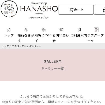
カート
トップ
商品をさが
花将につい
お問い合わ
ご利用案内
アフターブ
す
て
せ
ーケ
トップ
アフターブーケ ギャラリー
GALLERY
ギャラリー一覧
これまで当店でお預かりしてきたお花たち。
お持ちの花束に似た事例から、理想のイメージを見つけてください。