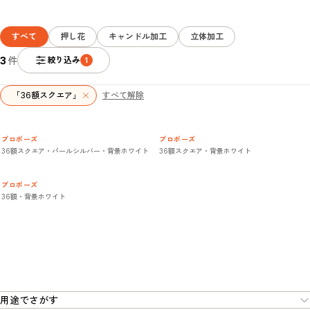
すべて
押し花
キャンドル加工
立体加工
3
件
絞り込み
1
「36額スクエア」
すべて解除
プロポーズ
プロポーズ
36額スクエア・パールシルバー・背景ホワイト
36額スクエア・背景ホワイト
プロポーズ
36額・背景ホワイト
用途でさがす