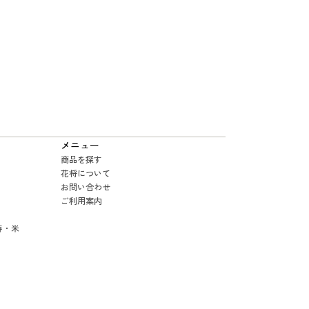
メニュー
商品を探す
花将について
お問い合わせ
ご利用案内
寿・米