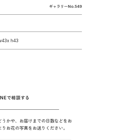
ギャラリーNo.
549
43x h43
INEで相談する
どうかや、お届けまでの日数などをお
Eよりお花の写真をお送りください。