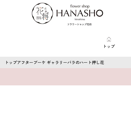
トップ
トップ
アフターブーケ ギャラリー
バラのハート押し花