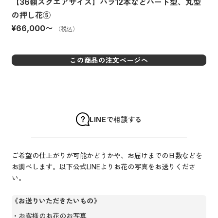
【36額スクエアサイズ】バラ12本などハート型、丸型
の押し花⑤
¥66,000
〜
（税込）
この商品の注文ページへ
LINEで相談する
ご希望の仕上がりが可能かどうかや、お届けまでの日数などを
お調べします。以下公式LINEよりお花の写真をお送りくださ
い。
《お送りいただきたいもの》
お客様のお花のお写真