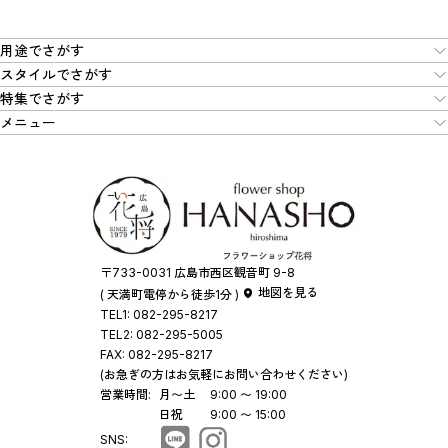
用途でさがす
スタイルでさがす
特集でさがす
メニュー
〒733-0031 広島市西区観音町 9-8
地図を見る
( 天満町電停から徒歩1分 )
TEL1:
082-295-8217
TEL2:
082-295-5005
FAX:
082-295-8217
(お急ぎの方はお気軽にお問い合わせください)
営業時間:
月〜土
9:00 〜 19:00
日祝
9:00 〜 15:00
SNS: