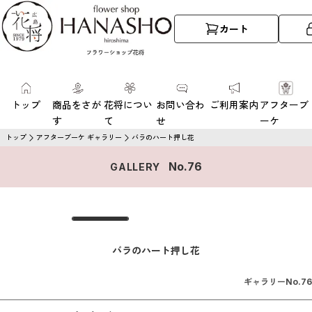
カート
トップ
商品をさが
花将につい
お問い合わ
ご利用案内
アフターブ
す
て
せ
ーケ
トップ
アフターブーケ ギャラリー
バラのハート押し花
No.
76
GALLERY
バラのハート押し花
ギャラリーNo.
76