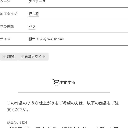
シーン
プロポーズ
加工タイプ
押し花
花の種類
バラ
サイズ
額サイズ 約 w43x h43
#
36額
#
背景ホワイト
注文する
この作品のような仕上がりをご希望の方は、以下の商品をご注
文ください。
商品No.
2124