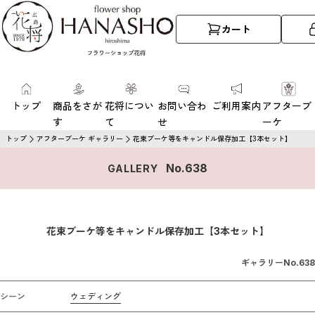
カート
トップ
商品をさが
花将につい
お問い合わ
ご利用案内
アフターブ
す
て
せ
ーケ
トップ
アフターブーケ ギャラリー
花束ブーケ等をキャンドル保存加工【3本セット】
No.
638
GALLERY
花束ブーケ等をキャンドル保存加工【3本セット】
ギャラリーNo.
638
シーン
ウェディング