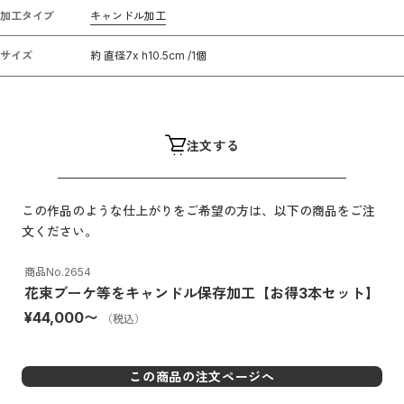
加工タイプ
キャンドル加工
サイズ
約 直径7x h10.5cm /1個
注文する
この作品のような仕上がりをご希望の方は、以下の商品をご注
文ください。
商品No.
2654
花束ブーケ等をキャンドル保存加工【お得3本セット】
¥44,000
〜
（税込）
この商品の注文ページへ