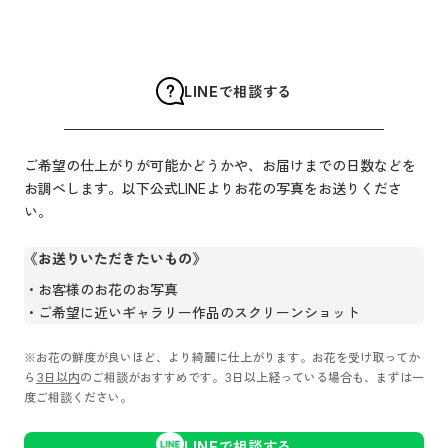
LINEで相談する
ご希望の仕上がりが可能かどうかや、お届けまでの日数などを
お調べします。以下公式LINEよりお花の写真をお送りくださ
い。
《お送りいただきたいもの》
お客様のお花のお写真
ご希望に近いギャラリー作品のスクリーンショット
※お花の鮮度が良いほど、より綺麗に仕上がります。お花を受け取ってか
ら
3日以内
のご相談がおすすめです。3日以上経っている場合も、まずは一
度ご相談ください。
LINEで相談する