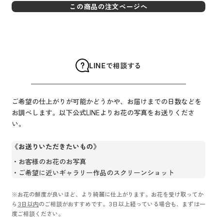
この商品の注文ページへ
LINEで相談する
ご希望の仕上がりが可能かどうかや、お届けまでの日数などを
お調べします。以下公式LINEよりお花の写真をお送りくださ
い。
《お送りいただきたいもの》
お客様のお花のお写真
ご希望に近いギャラリー作品のスクリーンショット
※お花の鮮度が良いほど、より綺麗に仕上がります。お花を受け取ってか
ら
3日以内
のご相談がおすすめです。3日以上経っている場合も、まずは一
度ご相談ください。