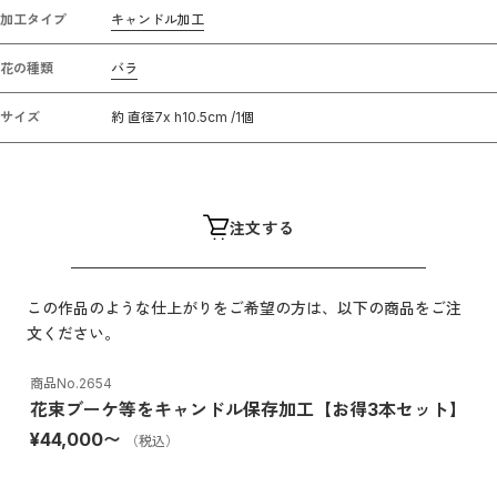
加工タイプ
キャンドル加工
花の種類
バラ
サイズ
約 直径7x h10.5cm /1個
注文する
この作品のような仕上がりをご希望の方は、以下の商品をご注
文ください。
商品No.
2654
花束ブーケ等をキャンドル保存加工【お得3本セット】
¥44,000
〜
（税込）