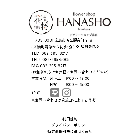
〒733-0031 広島市西区観音町 9-8
地図を見る
( 天満町電停から徒歩1分 )
TEL1:
082-295-8217
TEL2:
082-295-5005
FAX:
082-295-8217
(お急ぎの方はお気軽にお問い合わせください)
営業時間:
月〜土
9:00 〜 19:00
日祝
9:00 〜 15:00
SNS:
※お問い合わせは公式LINEよりどうぞ
利用規約
プライバシーポリシー
特定商取引法に基づく表記