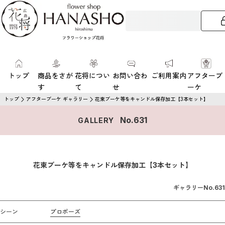
トップ
商品をさが
花将につい
お問い合わ
ご利用案内
アフターブ
す
て
せ
ーケ
トップ
アフターブーケ ギャラリー
花束ブーケ等をキャンドル保存加工【3本セット】
No.
631
GALLERY
花束ブーケ等をキャンドル保存加工【3本セット】
ギャラリーNo.
631
シーン
プロポーズ