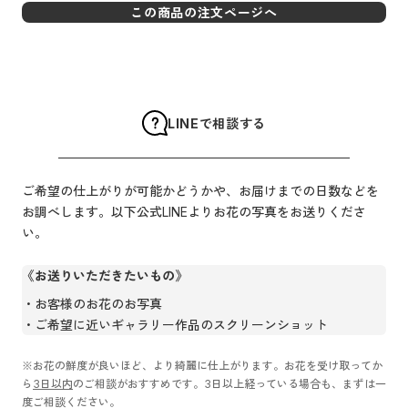
この商品の注文ページへ
LINEで相談する
ご希望の仕上がりが可能かどうかや、お届けまでの日数などを
お調べします。以下公式LINEよりお花の写真をお送りくださ
い。
《お送りいただきたいもの》
お客様のお花のお写真
ご希望に近いギャラリー作品のスクリーンショット
※お花の鮮度が良いほど、より綺麗に仕上がります。お花を受け取ってか
ら
3日以内
のご相談がおすすめです。3日以上経っている場合も、まずは一
度ご相談ください。