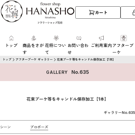
カート
トップ
商品をさが
花将につい
お問い合わ
ご利用案内
アフターブ
す
て
せ
ーケ
トップ
アフターブーケ ギャラリー
花束ブーケ等をキャンドル保存加工【1本】
No.
635
GALLERY
花束ブーケ等をキャンドル保存加工【1本】
ギャラリーNo.
635
シーン
プロポーズ