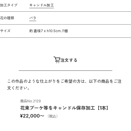
加工タイプ
キャンドル加工
花の種類
バラ
サイズ
約 直径7 x h10.5cm /1個
注文する
この作品のような仕上がりをご希望の方は、以下の商品をご注
文ください。
商品No.
2129
花束ブーケ等をキャンドル保存加工【1本】
¥22,000
〜
（税込）