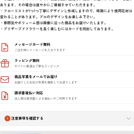
あります、その場合は速やかにご連絡させていただきます。

・フローリストが1つ1つ丁寧にデザインし作成しますので、時期により使用花材は
変わることがあります。プロのデザインをお楽しみ下さい。

・雰囲気やボリューム感は画像に沿った商品をお届けいたします。

・プリザーブドフラワーを長く楽しむにはカードを同封しております。
メッセージカード無料
ご注文時にメッセージを入力できます
ラッピング無料
ギフトに最適な丁寧なラッピング
商品写真をメールでお届け
お届けしたお花の写真を撮影してお送りします
請求書後払い対応
法人様は請求書による後払いがご利用できます
注意事項を確認する