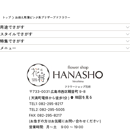
トップ
お供え用薄ピンク系プリザーブドフラワー
用途でさがす
スタイルでさがす
特集でさがす
メニュー
〒733-0031 広島市西区観音町 9-8
地図を見る
( 天満町電停から徒歩1分 )
TEL1:
082-295-8217
TEL2:
082-295-5005
FAX:
082-295-8217
(お急ぎの方はお気軽にお問い合わせください)
営業時間:
月〜土
9:00 〜 19:00