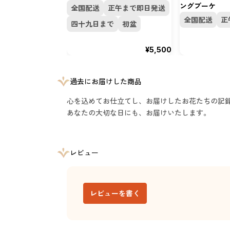
ングブーケ
全国配送
正午まで即日発送
全国配送
正
四十九日まで
初盆
¥5,500
過去にお届けした商品
心を込めてお仕立てし、お届けしたお花たちの記
あなたの大切な日にも、お届けいたします。
レビュー
レビューを書く