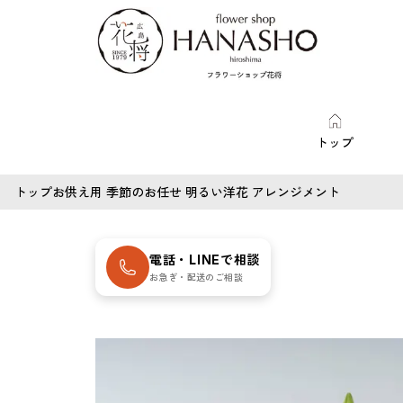
トップ
トップ
お供え用 季節のお任せ 明るい洋花 アレンジメント
電話・LINEで相談
お急ぎ・配送のご相談