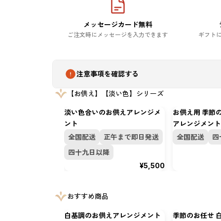
メッセージカード無料
ご注文時にメッセージを入力できます
ギフト
注意事項を確認する
【お供え】【淡い色】シリーズ
淡い色合いのお供えアレンジメ
お供え用 季節
ント
アレンジメント
全国配送
正午まで即日発送
全国配送
四
四十九日以降
¥5,500
おすすめ商品
白基調のお供えアレンジメント
季節のお任せ 