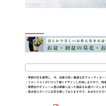
・季節の花を使用し、今、品質の良い最適な花でコーディネート
・フローリストが1つ1つ丁寧にデザインし作成しますので、時
・雰囲気やボリューム感は画像に沿った商品をお届けいたします
・吸水性スポンジにお花を挿しておりますので、お水をたすだ