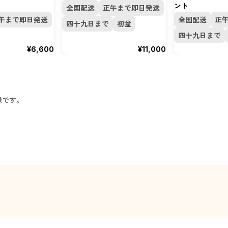
ント
全国配送
正午まで即日発送
午まで即日発送
全国配送
正
四十九日まで
初盆
四十九日まで
¥6,600
¥11,000
録です。