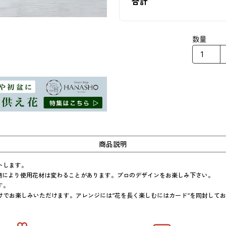
合計
数量
商品説明
します。

期により使用花材は変わることがあります。プロのデザインをお楽しみ下さい。

。

けでお楽しみいただけます。アレンジには“花を長く楽しむにはカード“を同封して