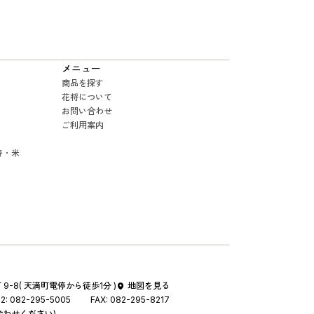
メニュー
商品を探す
花将について
お問い合わせ
ご利用案内
寿・米
9-8
( 天満町電停から徒歩1分 )
地図を見る
2:
082-295-5005
FAX:
082-295-8217
合わせください)