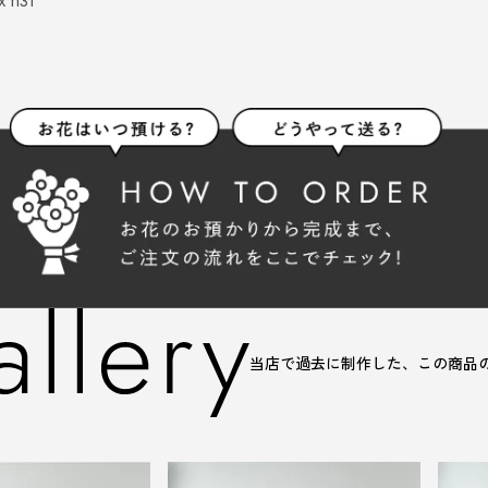
 h31
当店で過去に制作した、この商品