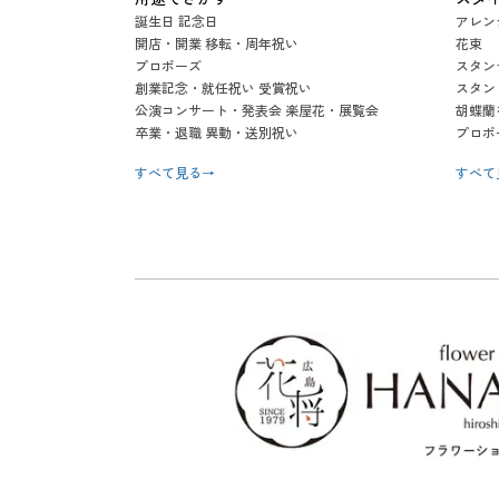
誕生日 記念日
アレン
開店・開業 移転・周年祝い
花束
プロポーズ
スタン
創業記念・就任祝い 受賞祝い
スタン
公演コンサート・発表会 楽屋花・展覧会
胡蝶蘭
卒業・退職 異動・送別祝い
プロポ
すべて見る
→
すべて