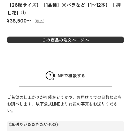
【26額サイズ】【1品種】※バラなど【1〜12本】【 押
し花】①
¥38,500
〜
（税込）
この商品の注文ページへ
LINEで相談する
ご希望の仕上がりが可能かどうかや、お届けまでの日数などを
お調べします。以下公式LINEよりお花の写真をお送りくださ
い。
《お送りいただきたいもの》