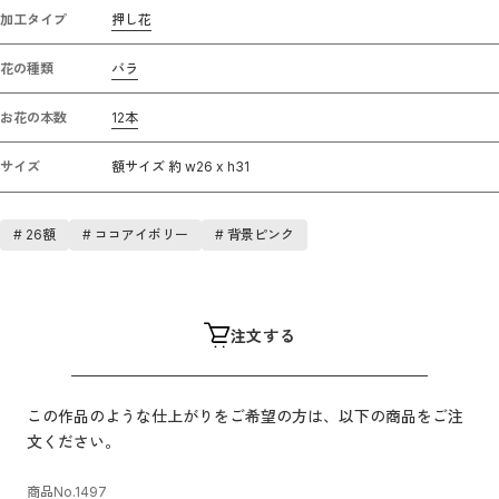
加工タイプ
押し花
花の種類
バラ
お花の本数
12本
サイズ
額サイズ 約 w26 x h31
#
26額
#
ココアイボリー
#
背景ピンク
注文する
この作品のような仕上がりをご希望の方は、以下の商品をご注
文ください。
商品No.
1497