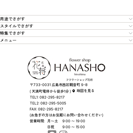
用途でさがす
スタイルでさがす
特集でさがす
メニュー
〒733-0031 広島市西区観音町 9-8
地図を見る
( 天満町電停から徒歩1分 )
TEL1:
082-295-8217
TEL2:
082-295-5005
FAX:
082-295-8217
(お急ぎの方はお気軽にお問い合わせください)
営業時間:
月〜土
9:00 〜 19:00
日祝
9:00 〜 15:00