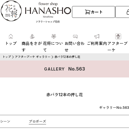
カート
トップ
商品をさが
花将につい
お問い合わ
ご利用案内
アフターブ
す
て
せ
ーケ
トップ
アフターブーケ ギャラリー
赤バラ12本の押し花
No.
563
GALLERY
赤バラ12本の押し花
ギャラリーNo.
563
シーン
プロポーズ