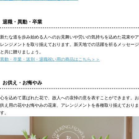
退職・異動・卒業
新たな道を歩み始める人へのお見舞いや労いの気持ちを込めた花束やア
レンジメントを取り揃えております。新天地での活躍を祈るメッセージ
と共に贈りましょう。
異動・卒業・送別・退職祝い用の商品はこちら＞＞
お供え・お悔やみ
心を込めて選ばれた花で、故人への哀悼の意を表すことができます。お
供え用の花やお悔やみの花束、アレンジメントを各種取り揃えておりま
す。