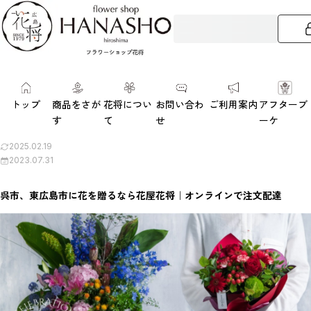
トップ
商品をさが
花将につい
お問い合わ
ご利用案内
アフターブ
す
て
せ
ーケ
2025.02.19
2023.07.31
呉市、東広島市に花を贈るなら花屋花将｜オンラインで注文配達