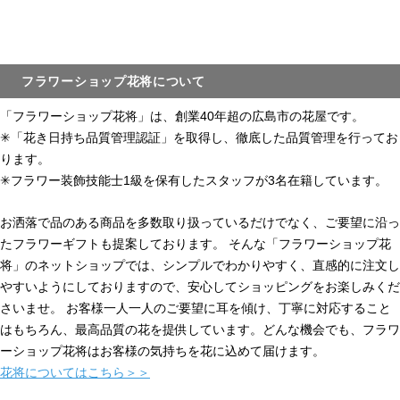
フラワーショップ花将について
「フラワーショップ花将」は、創業40年超の広島市の花屋です。
✳︎「花き日持ち品質管理認証」を取得し、徹底した品質管理を行ってお
ります。
✳︎フラワー装飾技能士1級を保有したスタッフが3名在籍しています。
お洒落で品のある商品を多数取り扱っているだけでなく、ご要望に沿っ
たフラワーギフトも提案しております。 そんな「フラワーショップ花
将」のネットショップでは、シンプルでわかりやすく、直感的に注文し
やすいようにしておりますので、安心してショッピングをお楽しみくだ
さいませ。
お客様一人一人のご要望に耳を傾け、丁寧に対応すること
はもちろん、最高品質の花を提供しています。どんな機会でも、フラワ
ーショップ花将はお客様の気持ちを花に込めて届けます。
花将についてはこちら＞＞