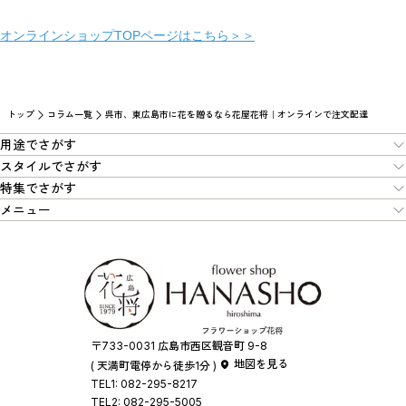
オンラインショップTOPページはこちら＞＞
トップ
コラム一覧
呉市、東広島市に花を贈るなら花屋花将｜オンラインで注文配達
用途でさがす
スタイルでさがす
特集でさがす
メニュー
〒733-0031 広島市西区観音町 9-8
地図を見る
( 天満町電停から徒歩1分 )
TEL1:
082-295-8217
TEL2:
082-295-5005