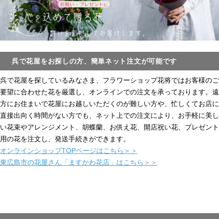
呉で花屋をお探しの方、簡単ネット注文が可能です
呉で花屋を探しているみなさま、フラワーショップ花将ではお客様のご
要望に合わせた花を厳選し、オンラインでの注文を承っております。遠
方にお住まいで花屋にお越しいただくのが難しい方や、忙しくてお店に
直接出向く時間がない方でも、ネット上での注文により、お手軽に美し
い花束やアレンジメント、胡蝶蘭、お供え花、開店祝い花、プレゼント
用の花を注文し、発送手続きができます。
オンラインショップTOPページはこちら＞＞
東広島市の花屋さん「ますかわ花店」はこちら＞＞