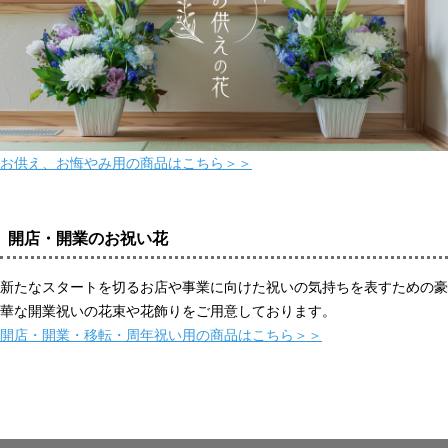
お供え、お悔やみ用の商品はこちら＞＞
開店・開業のお祝い花
新たなスタートを切るお店や事業に向けた祝いの気持ちを表すための豪
華な開業祝いの花束や花飾りをご用意しております。
開店・開業・移転・周年祝い用の商品はこちら＞＞