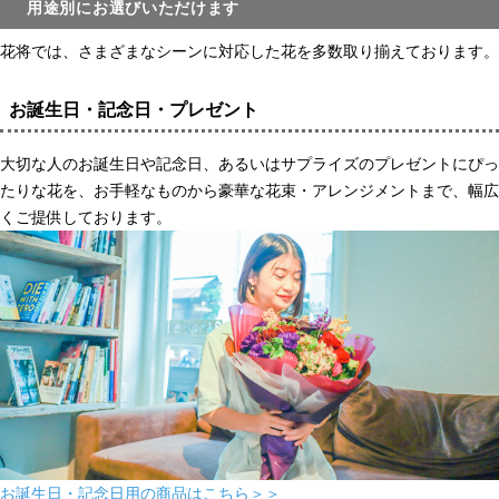
用途別にお選びいただけます
花将では、さまざまなシーンに対応した花を多数取り揃えております。
お誕生日・記念日・プレゼント
大切な人のお誕生日や記念日、あるいはサプライズのプレゼントにぴっ
たりな花を、お手軽なものから豪華な花束・アレンジメントまで、幅広
くご提供しております。
お誕生日・記念日用の商品はこちら＞＞