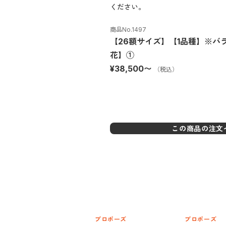
ください。
商品No.
1497
【26額サイズ】【1品種】※バラ
花】①
¥38,500
〜
（税込）
この商品の注文
プロポーズ
プロポーズ