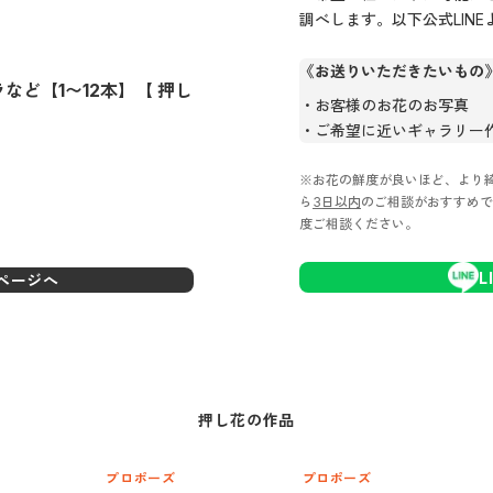
調べします。以下公式LIN
《お送りいただきたいもの
など【1〜12本】【 押し
お客様のお花のお写真
ご希望に近いギャラリー
※お花の鮮度が良いほど、より
ら
3日以内
のご相談がおすすめで
度ご相談ください。
L
ページへ
押し花
の作品
プロポーズ
プロポーズ