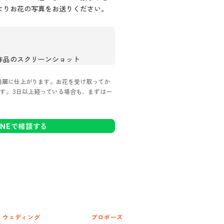
Eよりお花の写真をお送りください。
》
作品のスクリーンショット
綺麗に仕上がります。お花を受け取ってか
す。3日以上経っている場合も、まずは一
INEで相談する
ウェディング
プロポーズ
プロポーズ