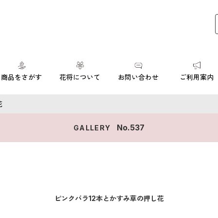
商品をさがす
花将について
お問い合わせ
ご利用案内
花
No.
537
GALLERY
ピンクバラ12本とかすみ草の押し花