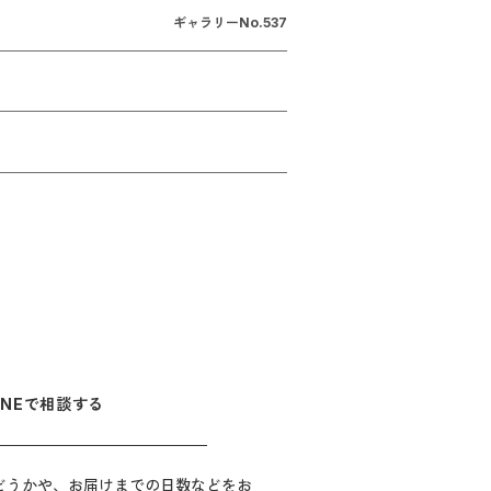
ギャラリーNo.
537
INEで相談する
どうかや、お届けまでの日数などをお