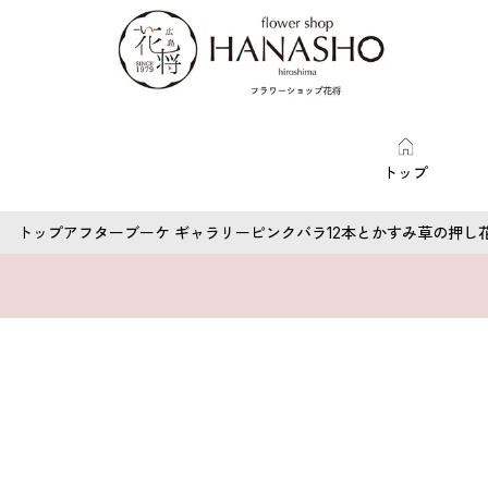
トップ
トップ
アフターブーケ ギャラリー
ピンクバラ12本とかすみ草の押し