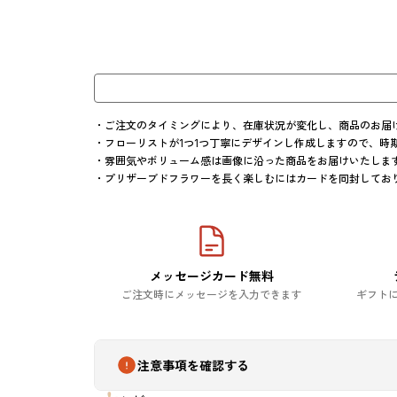
・ご注文のタイミングにより、在庫状況が変化し、商品のお届
・フローリストが1つ1つ丁寧にデザインし作成しますので、時
・雰囲気やボリューム感は画像に沿った商品をお届けいたします
・プリザーブドフラワーを長く楽しむにはカードを同封してお
メッセージカード無料
ご注文時にメッセージを入力できます
ギフト
注意事項を確認する