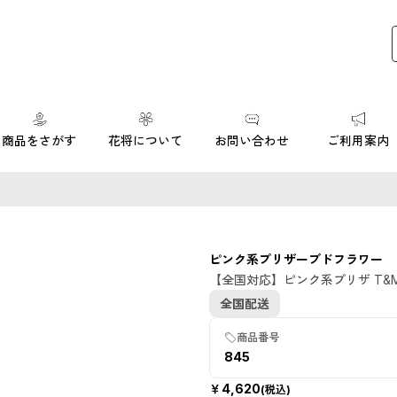
商品をさがす
花将について
お問い合わせ
ご利用案内
SOLD OUT
ピンク系プリザーブドフラワー
数量限定・売
【全国対応】ピンク系プリザ T&
切れ
全国配送
商品番号
845
￥
4,620
(税込)