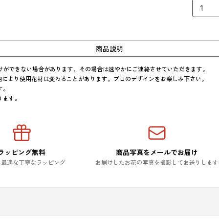
商品説明
けができない場合があります、その場合は速やかにご連絡させていただきます。

期により使用花材は変わることがあります。プロのデザインをお楽しみ下さい。

。

ります。
ラッピング無料
商品写真をメールでお届け
に最適な丁寧なラッピング
お届けしたお花の写真を撮影してお送りします