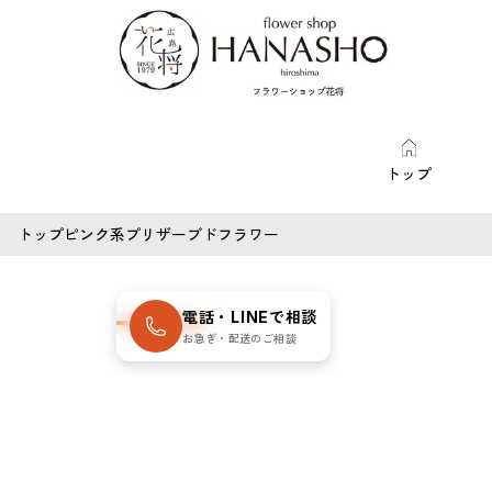
トップ
トップ
ピンク系プリザーブドフラワー
SOLD OUT
電話・LINEで相談
数量限定・売
お急ぎ・配送のご相談
切れ