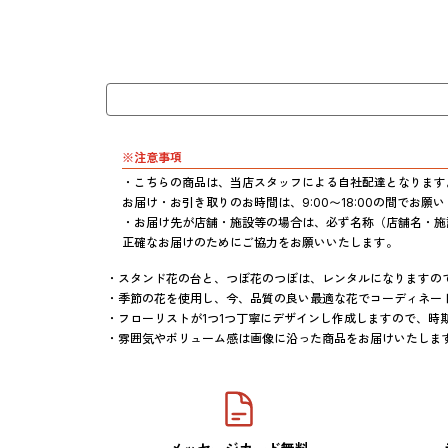
※注意事項
・こちらの商品は、当店スタッフによる自社配達となります。
お届け・お引き取りのお時間は、9:00〜18:00の間でお
・お届け先が店舗・施設等の場合は、必ず名称（店舗名・施
正確なお届けのためにご協力をお願いいたします。
・スタンド花の台と、つぼ花のつぼは、レンタルになりますので
・季節の花を使用し、今、品質の良い最適な花でコーディネート
・フローリストが1つ1つ丁寧にデザインし作成しますので、時