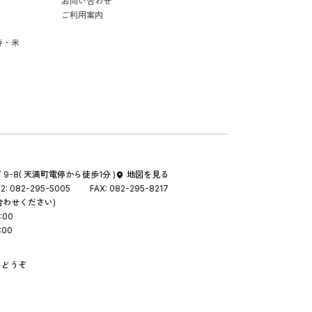
お問い合わせ
ご利用案内
寿・米
9-8
( 天満町電停から徒歩1分 )
地図を見る
2:
082-295-5005
FAX:
082-295-8217
合わせください)
:00
:00
りどうぞ