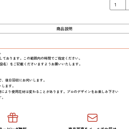
商品説明


願いしております。この範囲内の時間でご指定ください。

設名）をご記載くださいますようお願いいたします。

、後日回収にお伺いします。

します。

期により使用花材は変わることがあります。プロのデザインをお楽しみ下さい
