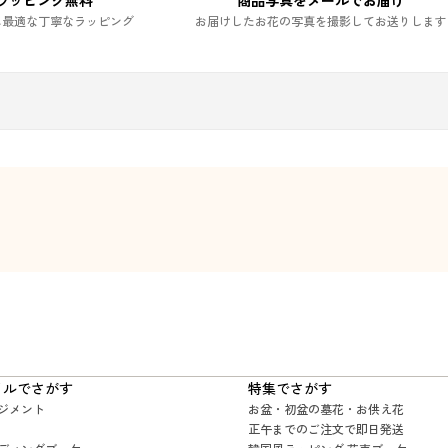
ラッピング無料
商品写真をメールでお届け
に最適な丁寧なラッピング
お届けしたお花の写真を撮影してお送りします
イルでさがす
特集でさがす
ジメント
お盆・初盆の墓花・お供え花
正午までのご注文で即日発送