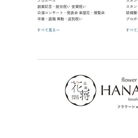
プロポーズ
スタン
創業記念・就任祝い 受賞祝い
スタン
公演コンサート・発表会 楽屋花・展覧会
胡蝶蘭
卒業・退職 異動・送別祝い
プロポ
すべて見る
→
すべて