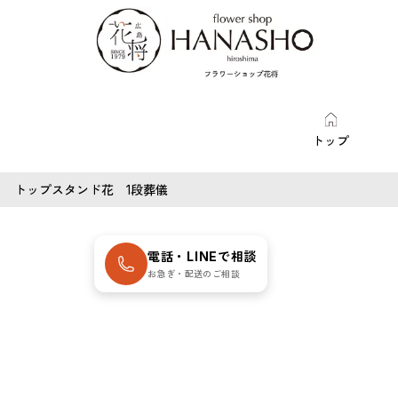
トップ
トップ
スタンド花 1段葬儀
電話・LINEで相談
お急ぎ・配送のご相談