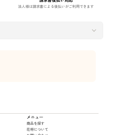
請求書後払い対応
法人様は請求書による後払いがご利用できます
メニュー
商品を探す
花将について