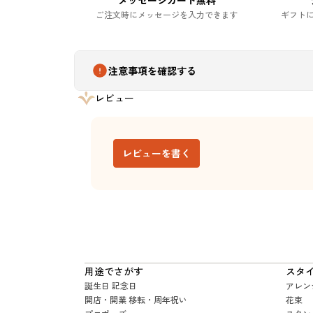
メッセージカード無料
ご注文時にメッセージを入力できます
ギフト
注意事項を確認する
レビュー
レビューを書く
用途でさがす
スタ
誕生日 記念日
アレン
開店・開業 移転・周年祝い
花束