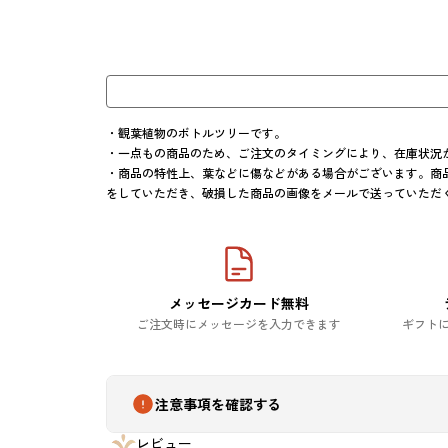
・観葉植物のボトルツリーです。

・一点もの商品のため、ご注文のタイミングにより、在庫状況
・商品の特性上、葉などに傷などがある場合がございます。商
をしていただき、破損した商品の画像をメールで送っていただ
メッセージカード無料
ご注文時にメッセージを入力できます
ギフト
注意事項を確認する
レビュー