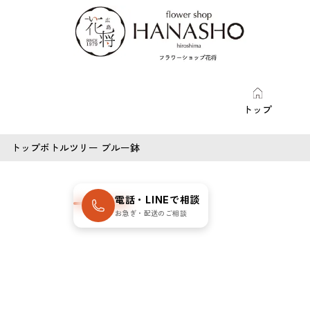
トップ
トップ
ボトルツリー ブルー鉢
SOLD OUT
電話・LINEで相談
数量限定・売
お急ぎ・配送のご相談
切れ