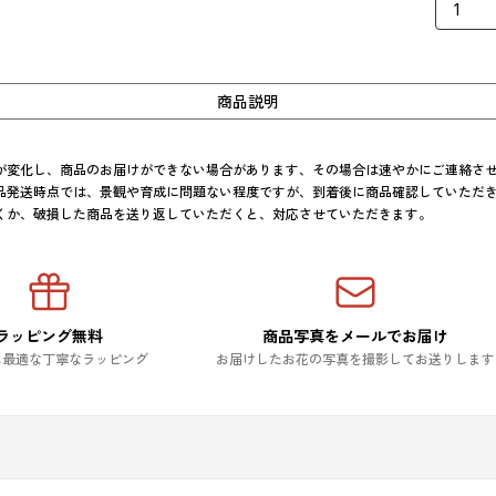
商品説明
が変化し、商品のお届けができない場合があります、その場合は速やかにご連絡させ
品発送時点では、景観や育成に問題ない程度ですが、到着後に商品確認していただ
くか、破損した商品を送り返していただくと、対応させていただきます。
ラッピング無料
商品写真をメールでお届け
に最適な丁寧なラッピング
お届けしたお花の写真を撮影してお送りします