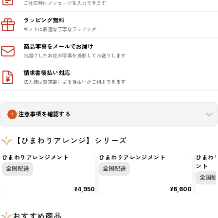
ご注文時にメッセージを入力できます
ラッピング無料
ギフトに最適な丁寧なラッピング
商品写真をメールでお届け
お届けしたお花の写真を撮影してお送りします
請求書後払い対応
法人様は請求書による後払いがご利用できます
注意事項を確認する
【ひまわりアレンジ】シリーズ
ひまわりアレンジメント
ひまわりアレンジメント
ひまわ
ント
全国配送
全国配送
全国配
¥4,950
¥6,600
おすすめ商品