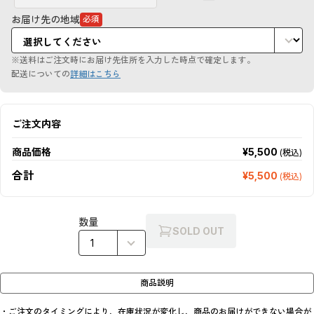
お届け先の地域
必須
（必
須
項
目）
※送料はご注文時にお届け先住所を入力した時点で確定します。
配送についての
詳細はこちら
ご注文内容
商品価格
¥5,500
(税込)
合計
¥5,500
(税込)
数量
SOLD OUT
商品説明
・ご注文のタイミングにより、在庫状況が変化し、商品のお届けができない場合が