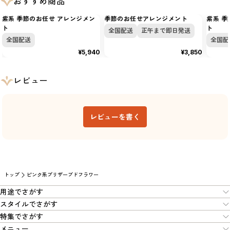
おすすめ商品
紫系 季節のお任せ アレンジメン
季節のお任せアレンジメント
紫系 季
ト
ト
全国配送
正午まで即日発送
全国配送
全国配
¥5,940
¥3,850
レビュー
レビューを書く
トップ
ピンク系プリザーブドフラワー
用途でさがす
スタイルでさがす
特集でさがす
メニュー