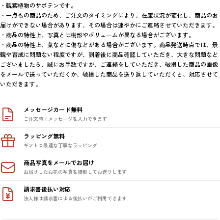
・観葉植物のサボテンです。

・一点もの商品のため、ご注文のタイミングにより、在庫状況が変化し、商品のお
届けができない場合があります、その場合は速やかにご連絡させていただきます。

・商品の特性上、写真とは樹形やボリュームが異なる場合がございます。

・商品の特性上、葉などに傷などがある場合がございます。商品発送時点では、景
観や育成に問題ない程度ですが、到着後に商品確認していただき、大きな問題など
ございましたら、誠にお手数ですが、ご連絡をしていただき、破損した商品の画像
をメールで送っていただくか、破損した商品を送り返していただくと、対応させて
いただきます。
メッセージカード無料
ご注文時にメッセージを入力できます
ラッピング無料
ギフトに最適な丁寧なラッピング
商品写真をメールでお届け
お届けしたお花の写真を撮影してお送りします
請求書後払い対応
法人様は請求書による後払いがご利用できます