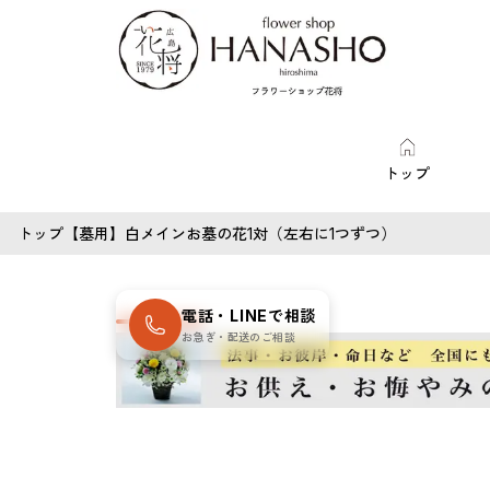
トップ
トップ
【墓用】白メインお墓の花1対（左右に1つずつ）
電話・LINEで相談
お急ぎ・配送のご相談