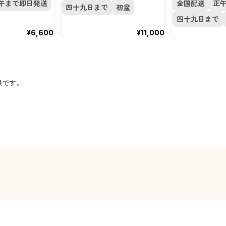
午まで即日発送
全国配送
正
四十九日まで
初盆
四十九日まで
¥6,600
¥11,000
録です。