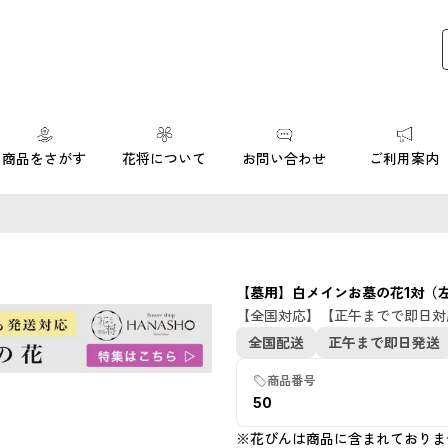
商品をさがす
花将について
お問い合わせ
ご利用案内
【墓用】白メインお墓の花1対（
【全国対応】【正午までで即日対
全国配送
正午まで即日発送
商品番号
50
※花びんは商品に含まれておりま