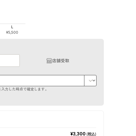
L
¥5,500
店舗受取
を入力した時点で確定します。
¥3,300
(税込)