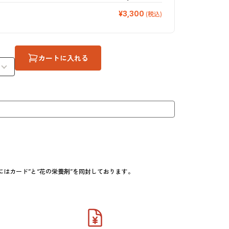
¥3,300
(税込)
カートに入れる
カード”と“花の栄養剤”を同封しております。
