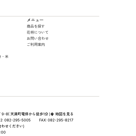
メニュー
商品を探す
花将について
お問い合わせ
ご利用案内
寿・米
9-8
( 天満町電停から徒歩1分 )
地図を見る
2:
082-295-5005
FAX:
082-295-8217
合わせください)
:00