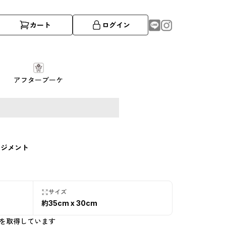
カート
ログイン
アフターブーケ
ンジメント
サイズ
約35cm x 30cm
を取得しています