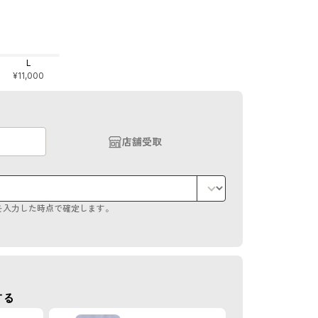
L
¥11,000
店舗受取
を入力した時点で確定します。
する