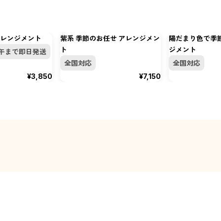
レンジメント
紫系 季節のお任せ アレンジメン
陽だまり色で季
ト
ジメント
午まで即日発送
全国対応
全国対応
¥3,850
¥7,150