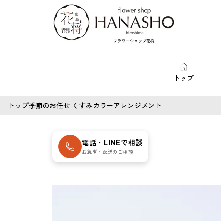
トップ
トップ
季節のお任せ くすみカラーアレンジメント
電話・LINEで相談
お急ぎ・配送のご相談