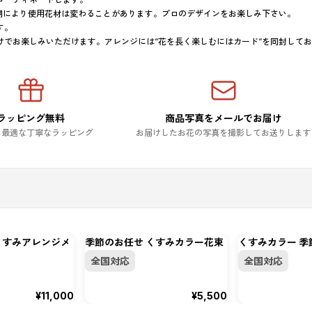
期により使用花材は変わることがあります。プロのデザインをお楽しみ下さい。

。

けでお楽しみいただけます。アレンジには“花を長く楽しむにはカード“を同封して
ラッピング無料
商品写真をメールでお届け
に最適な丁寧なラッピング
お届けしたお花の写真を撮影してお送りします
くすみアレンジメ
季節のお任せ くすみカラー花束
くすみカラー 
全国対応
全国対応
¥11,000
¥5,500