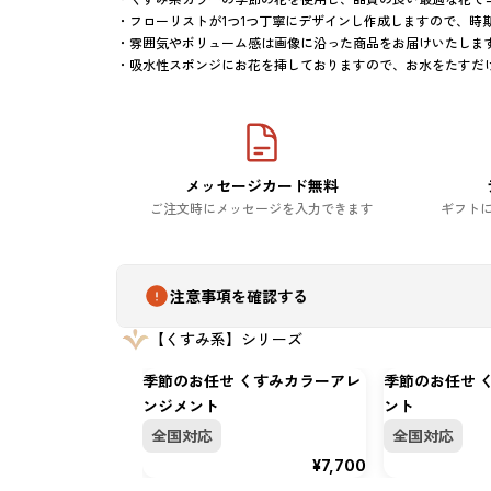
・フローリストが1つ1つ丁寧にデザインし作成しますので、時
・雰囲気やボリューム感は画像に沿った商品をお届けいたします
・吸水性スポンジにお花を挿しておりますので、お水をたすだ
メッセージカード無料
ご注文時にメッセージを入力できます
ギフト
注意事項を確認する
【くすみ系】シリーズ
季節のお任せ くすみカラーアレ
季節のお任せ 
ンジメント
ント
全国対応
全国対応
¥7,700