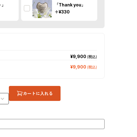
う」
「Thank you」
＋
¥330
¥9,900
(税込)
¥9,900
(税込)
カートに入れる