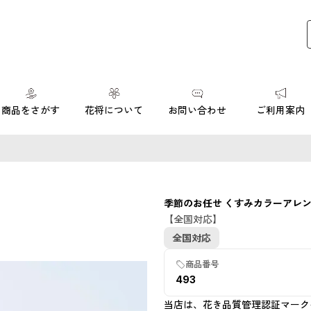
商品をさがす
花将について
お問い合わせ
ご利用案内
季節のお任せ くすみカラーアレ
【全国対応】
全国対応
商品番号
493
当店は、花き品質管理認証マーク