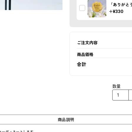
「ありがと
＋
¥330
ご注文内容
商品価格
合計
数量
商品説明
ーディネートします。
