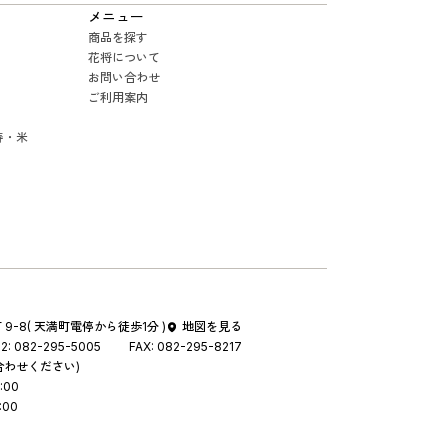
メニュー
商品を探す
花将について
お問い合わせ
ご利用案内
寿・米
9-8
( 天満町電停から徒歩1分 )
地図を見る
2:
082-295-5005
FAX:
082-295-8217
合わせください)
:00
:00