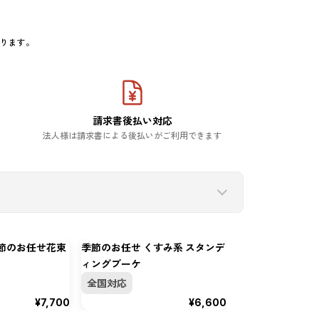
おります。
請求書後払い対応
法人様は請求書による後払いがご利用できます
季節のお任せ花束
季節のお任せ くすみ系 スタンデ
ィングブーケ
全国対応
¥7,700
¥6,600