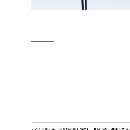
・くすみ系カラーの季節の花を使用し、品質の良い最適な花でコ