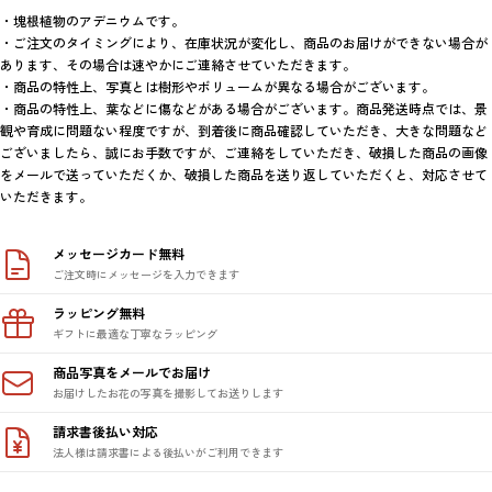
・塊根植物のアデニウムです。

・ご注文のタイミングにより、在庫状況が変化し、商品のお届けができない場合が
あります、その場合は速やかにご連絡させていただきます。

・商品の特性上、写真とは樹形やボリュームが異なる場合がございます。

・商品の特性上、葉などに傷などがある場合がございます。商品発送時点では、景
観や育成に問題ない程度ですが、到着後に商品確認していただき、大きな問題など
ございましたら、誠にお手数ですが、ご連絡をしていただき、破損した商品の画像
をメールで送っていただくか、破損した商品を送り返していただくと、対応させて
いただきます。
メッセージカード無料
ご注文時にメッセージを入力できます
ラッピング無料
ギフトに最適な丁寧なラッピング
商品写真をメールでお届け
お届けしたお花の写真を撮影してお送りします
請求書後払い対応
法人様は請求書による後払いがご利用できます