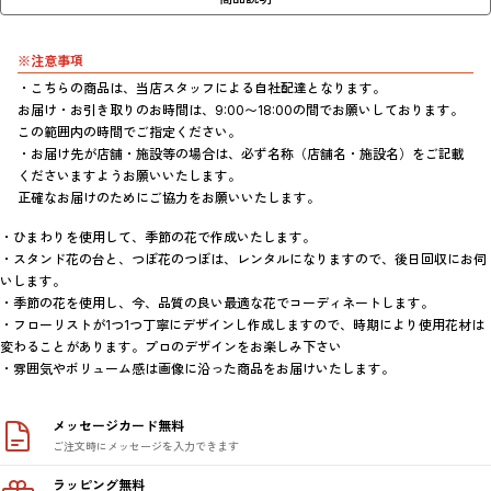
※注意事項
・こちらの商品は、当店スタッフによる自社配達となります。

お届け・お引き取りのお時間は、9:00〜18:00の間でお願いしております。
この範囲内の時間でご指定ください。

・お届け先が店舗・施設等の場合は、必ず名称（店舗名・施設名）をご記載
くださいますようお願いいたします。

正確なお届けのためにご協力をお願いいたします。
・ひまわりを使用して、季節の花で作成いたします。

・スタンド花の台と、つぼ花のつぼは、レンタルになりますので、後日回収にお伺
いします。

・季節の花を使用し、今、品質の良い最適な花でコーディネートします。

・フローリストが1つ1つ丁寧にデザインし作成しますので、時期により使用花材は
変わることがあります。プロのデザインをお楽しみ下さい

・雰囲気やボリューム感は画像に沿った商品をお届けいたします。
メッセージカード無料
ご注文時にメッセージを入力できます
ラッピング無料