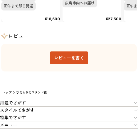
広島市内へお届け
正午まで即日発送
正午ま
¥16,500
¥27,500
レビュー
レビューを書く
トップ
ひまわりのスタンド花
用途でさがす
スタイルでさがす
特集でさがす
メニュー