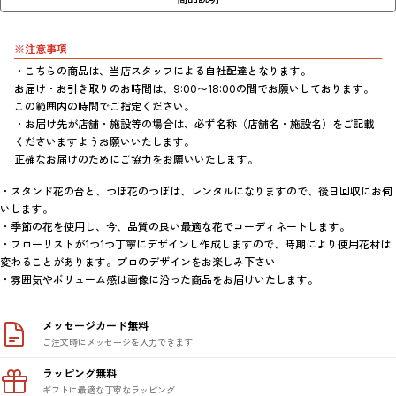
※注意事項
・こちらの商品は、当店スタッフによる自社配達となります。

お届け・お引き取りのお時間は、9:00〜18:00の間でお願いしております。
この範囲内の時間でご指定ください。

・お届け先が店舗・施設等の場合は、必ず名称（店舗名・施設名）をご記載
くださいますようお願いいたします。

正確なお届けのためにご協力をお願いいたします。
・スタンド花の台と、つぼ花のつぼは、レンタルになりますので、後日回収にお伺
いします。

・季節の花を使用し、今、品質の良い最適な花でコーディネートします。

・フローリストが1つ1つ丁寧にデザインし作成しますので、時期により使用花材は
変わることがあります。プロのデザインをお楽しみ下さい

・雰囲気やボリューム感は画像に沿った商品をお届けいたします。
メッセージカード無料
ご注文時にメッセージを入力できます
ラッピング無料
ギフトに最適な丁寧なラッピング