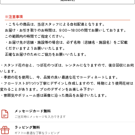
※注意事項
・こちらの商品は、当店スタッフによる自社配達となります。

お届け・お引き取りのお時間は、9:00〜18:00の間でお願いしております。
この範囲内の時間でご指定ください。

・お届け先が店舗・施設等の場合は、必ず名称（店舗名・施設名）をご記載
くださいますようお願いいたします。

正確なお届けのためにご協力をお願いいたします。
・スタンド花の台と、つぼ花のつぼは、レンタルになりますので、後日回収にお伺
いします。

・季節の花を使用し、今、品質の良い最適な花でコーディネートします。

・フローリストが1つ1つ丁寧にデザインし作成しますので、時期により使用花材は
変わることがあります。プロのデザインをお楽しみ下さい

・雰囲気やボリューム感は画像に沿った商品をお届けいたします。
メッセージカード無料
ご注文時にメッセージを入力できます
ラッピング無料
ギフトに最適な丁寧なラッピング