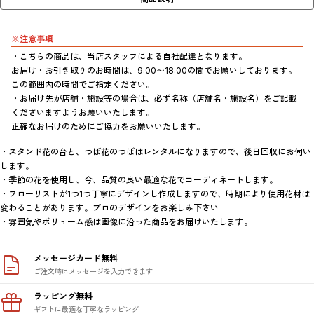
※注意事項
・こちらの商品は、当店スタッフによる自社配達となります。

お届け・お引き取りのお時間は、9:00〜18:00の間でお願いしております。
この範囲内の時間でご指定ください。

・お届け先が店舗・施設等の場合は、必ず名称（店舗名・施設名）をご記載
くださいますようお願いいたします。

正確なお届けのためにご協力をお願いいたします。
・スタンド花の台と、つぼ花のつぼはレンタルになりますので、後日回収にお伺い
します。

・季節の花を使用し、今、品質の良い最適な花でコーディネートします。

・フローリストが1つ1つ丁寧にデザインし作成しますので、時期により使用花材は
変わることがあります。プロのデザインをお楽しみ下さい

メッセージカード無料
ご注文時にメッセージを入力できます
ラッピング無料
ギフトに最適な丁寧なラッピング