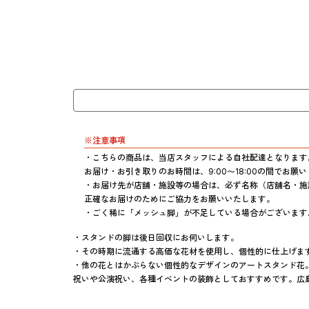
※注意事項
・こちらの商品は、当店スタッフによる自社配達となります。
お届け・お引き取りのお時間は、9:00〜18:00の間でお
・お届け先が店舗・施設等の場合は、必ず名称（店舗名・施
正確なお届けのためにご協力をお願いいたします。

・ごく稀に「メッシュ脚」が不足している場合がございます
・スタンドの脚は後日回収にお伺いします。

・その時期に流通する高価な花材を使用し、個性的に仕上げます
・他の花とはかぶらない個性的なデザインのアートスタンド花
祝いや公演祝い、各種イベントの装飾としておすすめです。広