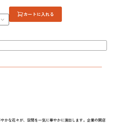
カートに入れる
鮮やかな花々が、空間を一気に華やかに演出します。企業の開店