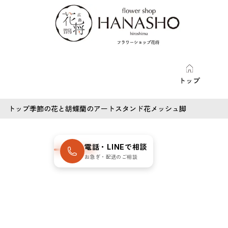
トップ
トップ
季節の花と胡蝶蘭のアートスタンド花メッシュ脚
電話・LINEで相談
お急ぎ・配送のご相談