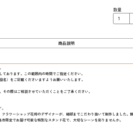
数量
商品説明


願いしております。この範囲内の時間でご指定ください。

設名）をご記載くださいますようお願いいたします。

。その際はご相談させていただくことをご了承ください。
。

。フラワーショップ花将のデザイナーが、細部までこだわり抜いて制作しました。
島市限定でお届け可能な特別なスタンド花で、大切なシーンを彩りませんか。