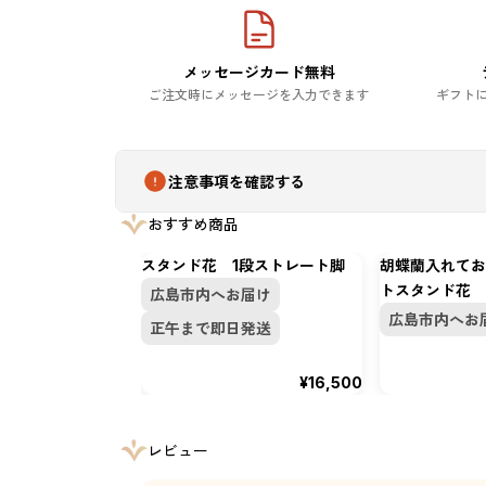
メッセージカード無料
ご注文時にメッセージを入力できます
ギフト
注意事項を確認する
おすすめ商品
スタンド花 1段ストレート脚
胡蝶蘭入れてお
トスタンド花
広島市内へお届け
広島市内へお
正午まで即日発送
¥16,500
レビュー