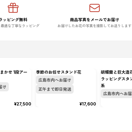
ラッピング無料
商品写真をメールでお届け
に最適な丁寧なラッピング
お届けしたお花の写真を撮影してお送りします
まかせ 1段アー
季節のお任せスタンド花
胡蝶蘭と巨大造
ラッピングスタ
広島市内へお届け
系
届け
正午まで即日発送
広島市内へお届
¥27,500
¥17,600