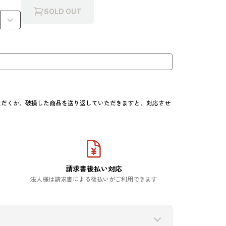
SOLD OUT
ただくか、破損した商品を送り返していただきますと、対応させ
請求書後払い対応
法人様は請求書による後払いがご利用できます