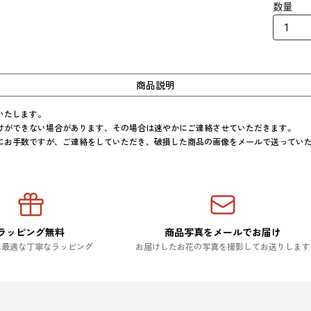
数量
商品説明
たします。

けができない場合があります、その場合は速やかにご連絡させていただきます。

にお手数ですが、ご連絡をしていただき、破損した商品の画像をメールで送ってい
ラッピング無料
商品写真をメールでお届け
に最適な丁寧なラッピング
お届けしたお花の写真を撮影してお送りします