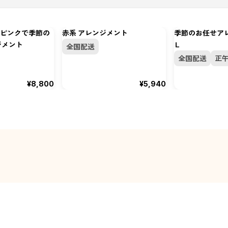
ピンクで季節の
赤系 アレンジメント
季節のお任せア
ジメント
Ｌ
全国配送
全国配送
正
¥8,800
¥5,940