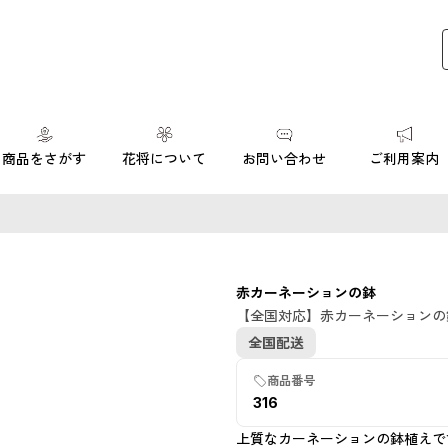
商品をさがす
花将について
お問い合わせ
ご利用案内
SOLD OUT
赤カーネーションの鉢
数量限定・売
【全国対応】赤カーネーションの
切れ
全国配送
商品番号
316
上質なカーネーションの鉢植えで