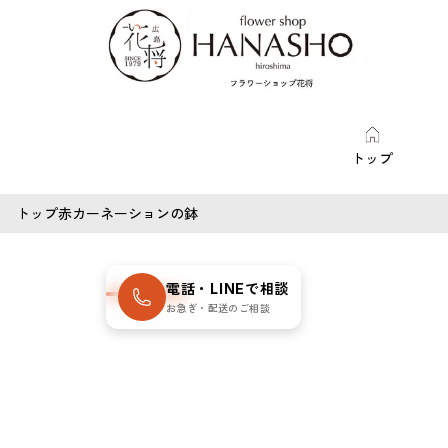
トップ
トップ
赤カーネーションの鉢
SOLD OUT
電話・LINEで相談
数量限定・売
お急ぎ・配送のご相談
切れ