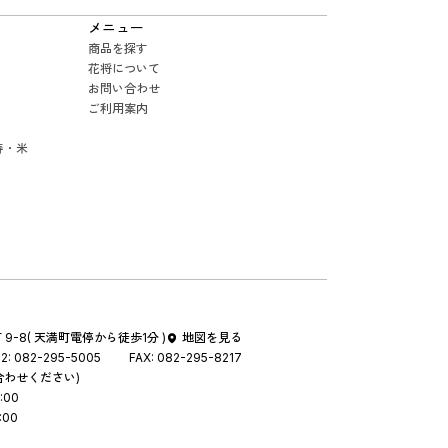
メニュー
商品を探す
花将について
お問い合わせ
ご利用案内
寿・米
9-8
( 天満町電停から徒歩1分 )
地図を見る
2:
082-295-5005
FAX:
082-295-8217
合わせください)
:00
:00