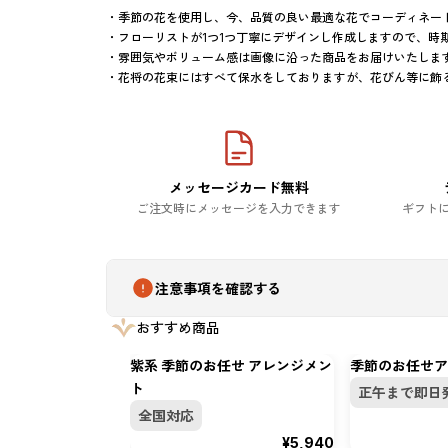
・季節の花を使用し、今、品質の良い最適な花でコーディネート
・フローリストが1つ1つ丁寧にデザインし作成しますので、時
・雰囲気やボリューム感は画像に沿った商品をお届けいたします
メッセージカード無料
ご注文時にメッセージを入力できます
ギフト
注意事項を確認する
おすすめ商品
紫系 季節のお任せ アレンジメン
季節のお任せア
ト
正午まで即日
全国対応
¥5,940