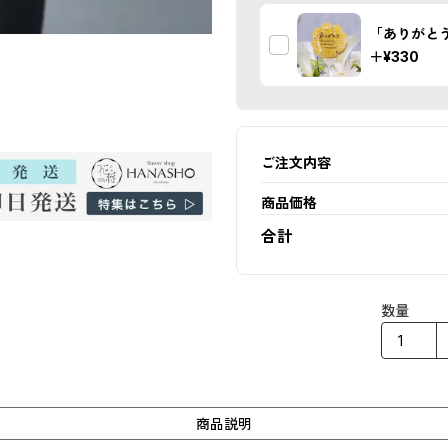
「ありがと
＋
¥330
ご注文内容
商品価格
合計
数量
商品説明