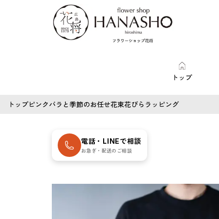
トップ
トップ
ピンクバラと季節のお任せ花束花びらラッピング
電話・LINEで相談
お急ぎ・配送のご相談