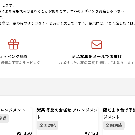
します。

期により使用花材は変わることがあります。プロのデザインをお楽しみ下さい

。

ラッピング無料
商品写真をメールでお届け
に最適な丁寧なラッピング
お届けしたお花の写真を撮影してお送りします
レンジメント
紫系 季節のお任せ アレンジメン
陽だまり色で季
ト
ジメント
発送
全国対応
全国対応
¥3,850
¥7,150