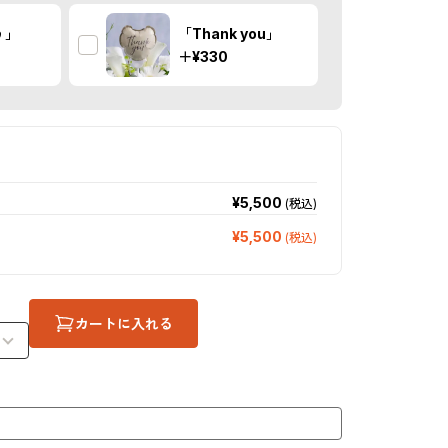
う」
「Thank you」
＋
¥330
¥5,500
(税込)
¥5,500
(税込)
カートに入れる