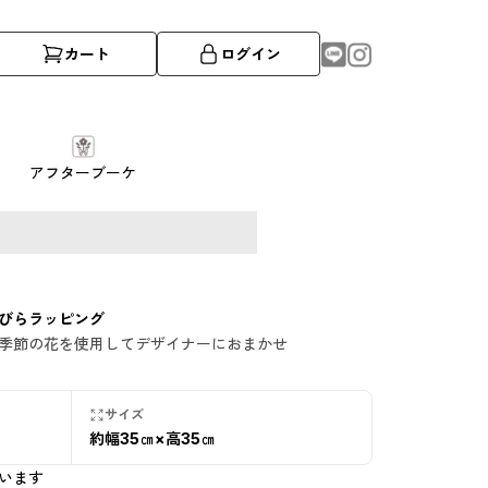
カート
ログイン
アフターブーケ
びらラッピング
季節の花を使用してデザイナーにおまかせ
サイズ
約幅35㎝×高35㎝
います