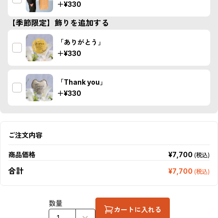
＋
¥330
【季節限定】飾りを追加する
「ありがとう」
＋
¥330
「Thank you」
＋
¥330
ご注文内容
商品価格
¥7,700
(税込)
合計
¥7,700
(税込)
数量
カートに入れる