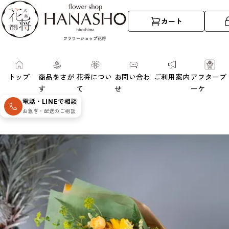
カート
トップ
商品をさが
花将につい
お問い合わ
ご利用案内
アフターブ
す
て
せ
ーケ
電話・LINEで相談
お急ぎ・配送のご相談