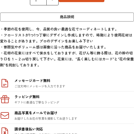
商品説明
・季節の花を使用し、今、品質の良い最適な花でコーディネートします。

・フローリストが1つ1つ丁寧にデザインし作成しますので、時期により使用花材は
変わることがあります。プロのデザインをお楽しみ下さい

・雰囲気やボリューム感は画像に沿った商品をお届けいたします。

・花将の花束にはすべて保水をしておりますが、花びん等に飾る際は、花の幹の切
り口を１～２㎝切り戻して下さい。花束には、“長く楽しむにはカード”と“花の栄養
メッセージカード無料
ご注文時にメッセージを入力できます
ラッピング無料
ギフトに最適な丁寧なラッピング
商品写真をメールでお届け
お届けしたお花の写真を撮影してお送りします
請求書後払い対応