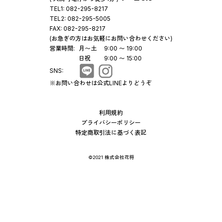
TEL1:
082-295-8217
TEL2:
082-295-5005
FAX:
082-295-8217
(お急ぎの方はお気軽にお問い合わせください)
営業時間:
月〜土
9:00 〜 19:00
日祝
9:00 〜 15:00
SNS:
※お問い合わせは公式LINEよりどうぞ
利用規約
プライバシーポリシー
特定商取引法に基づく表記
©2021 株式会社花将