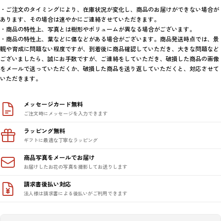
・ご注文のタイミングにより、在庫状況が変化し、商品のお届けができない場合が
あります、その場合は速やかにご連絡させていただきます。

・商品の特性上、写真とは樹形やボリュームが異なる場合がございます。

・商品の特性上、葉などに傷などがある場合がございます。商品発送時点では、景
観や育成に問題ない程度ですが、到着後に商品確認していただき、大きな問題など
ございましたら、誠にお手数ですが、ご連絡をしていただき、破損した商品の画像
をメールで送っていただくか、破損した商品を送り返していただくと、対応させて
メッセージカード無料
ご注文時にメッセージを入力できます
ラッピング無料
ギフトに最適な丁寧なラッピング
商品写真をメールでお届け
お届けしたお花の写真を撮影してお送りします
請求書後払い対応
法人様は請求書による後払いがご利用できます