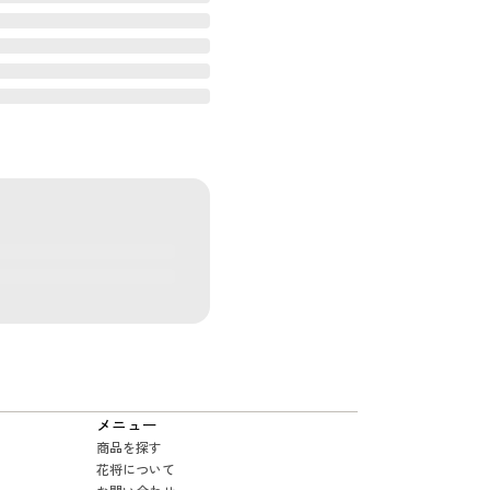
メニュー
商品を探す
花将について