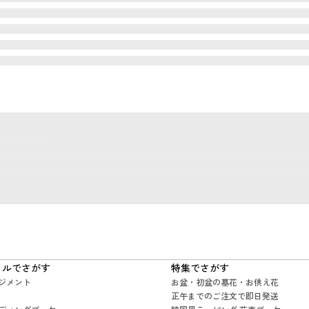
イルでさがす
特集でさがす
ジメント
お盆・初盆の墓花・お供え花
正午までのご注文で即日発送