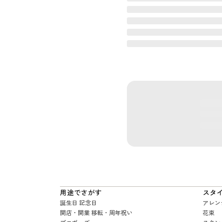
用途でさがす
スタ
誕生日 記念日
アレン
開店・開業 移転・周年祝い
花束