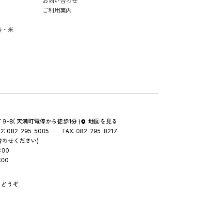
お問い合わせ
ご利用案内
寿・米
9-8
( 天満町電停から徒歩1分 )
地図を見る
2:
082-295-5005
FAX:
082-295-8217
合わせください)
:00
:00
りどうぞ