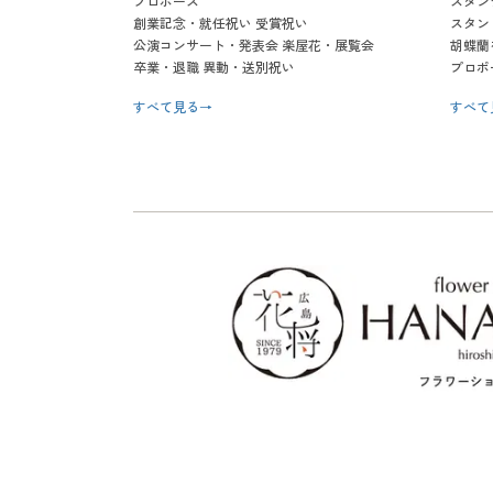
プロポーズ
スタン
創業記念・就任祝い 受賞祝い
スタン
公演コンサート・発表会 楽屋花・展覧会
胡蝶蘭
卒業・退職 異動・送別祝い
プロポ
すべて見る
→
すべて