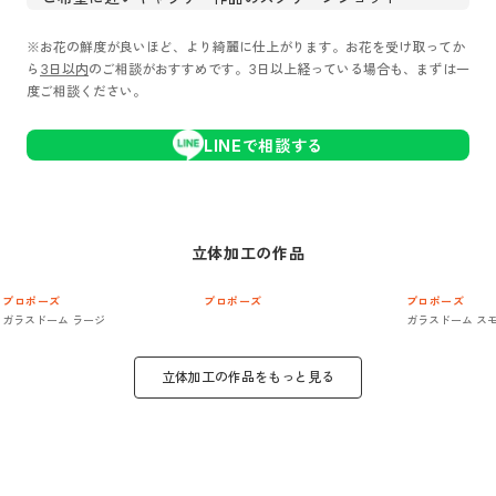
※お花の鮮度が良いほど、より綺麗に仕上がります。お花を受け取ってか
ら
3日以内
のご相談がおすすめです。3日以上経っている場合も、まずは一
度ご相談ください。
LINEで相談する
立体加工
の作品
プロポーズ
プロポーズ
プロポーズ
ガラスドーム ラージ
ガラスドーム ス
立体加工
の作品をもっと見る