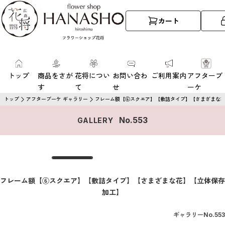
カート
トップ
商品をさが
花将につい
お問い合わ
ご利用案内
アフターブ
す
て
せ
ーケ
トップ
アフターブーケ ギャラリー
フレーム額【⑥スクエア】【敷詰タイプ】【さまざまな
No.
553
GALLERY
フレーム額【⑥スクエア】【敷詰タイプ】【さまざまな花】【立体保存
加工】
ギャラリーNo.
553