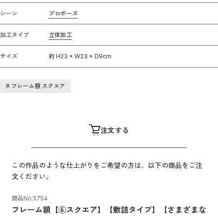
シーン
プロポーズ
加工タイプ
立体加工
サイズ
約 H23 × W23 × D9cm
#
フレーム額 スクエア
注文する
この作品のような仕上がりをご希望の方は、以下の商品をご注
文ください。
商品No.
5754
フレーム額【⑥スクエア】【敷詰タイプ】【さまざまな