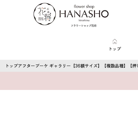
トップ
トップ
アフターブーケ ギャラリー
【36額サイズ】【複数品種】【押