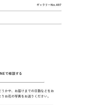
ギャラリーNo.
497
INEで相談する
どうかや、お届けまでの日数などをお
Eよりお花の写真をお送りください。