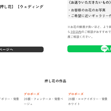
《お送りいただきたいもの
【押し花】【ウェディング
お客様のお花のお写真
ご希望に近いギャラリー
※お花の鮮度が良いほど、より
ら
3日以内
のご相談がおすすめで
度ご相談ください。
L
ページへ
押し花
の作品
プロポーズ
プロポーズ
イボリー・背景
26額・フォンテーヌ・背景ベ
26額・ココアイボリー・背景
ージュ
ホワイト