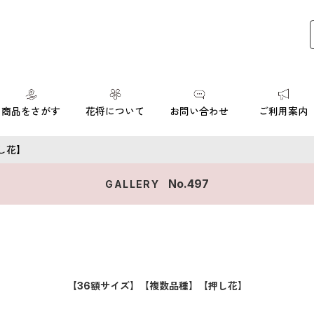
商品をさがす
花将について
お問い合わせ
ご利用案内
し花】
No.
497
GALLERY
【36額サイズ】【複数品種】【押し花】