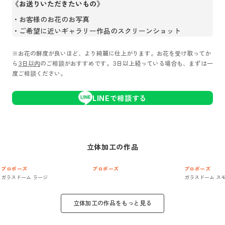
《お送りいただきたいもの》
お客様のお花のお写真
ご希望に近いギャラリー作品のスクリーンショット
※お花の鮮度が良いほど、より綺麗に仕上がります。お花を受け取ってか
ら
3日以内
のご相談がおすすめです。3日以上経っている場合も、まずは一
度ご相談ください。
LINEで相談する
立体加工
の作品
プロポーズ
プロポーズ
プロポーズ
ガラスドーム ラージ
ガラスドーム ス
立体加工
の作品をもっと見る