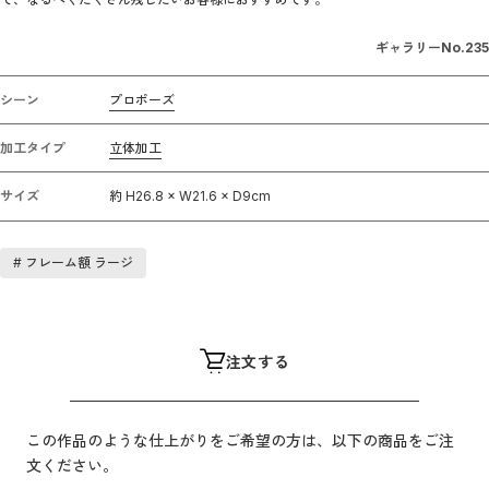
ギャラリーNo.
235
シーン
プロポーズ
加工タイプ
立体加工
サイズ
約 H26.8 × W21.6 × D9cm
#
フレーム額 ラージ
注文する
この作品のような仕上がりをご希望の方は、以下の商品をご注
文ください。