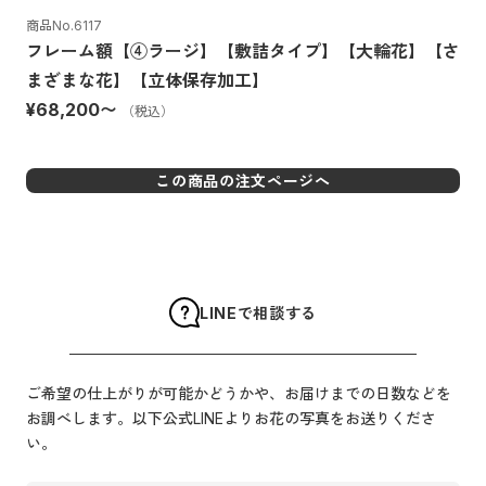
商品No.
6117
フレーム額【④ラージ】【敷詰タイプ】【大輪花】【さ
まざまな花】【立体保存加工】
¥68,200
〜
（税込）
この商品の注文ページへ
LINEで相談する
ご希望の仕上がりが可能かどうかや、お届けまでの日数などを
お調べします。以下公式LINEよりお花の写真をお送りくださ
い。