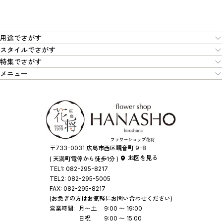
用途でさがす
スタイルでさがす
特集でさがす
メニュー
〒733-0031 広島市西区観音町 9-8
地図を見る
( 天満町電停から徒歩1分 )
TEL1:
082-295-8217
TEL2:
082-295-5005
FAX:
082-295-8217
(お急ぎの方はお気軽にお問い合わせください)
営業時間:
月〜土
9:00 〜 19:00
日祝
9:00 〜 15:00